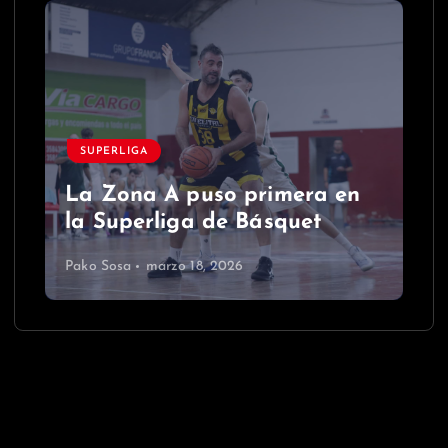
SUPERLIGA
La Zona A puso primera en
la Superliga de Básquet
Pako Sosa
marzo 18, 2026