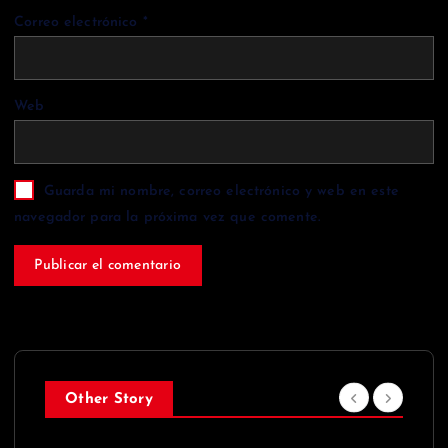
Correo electrónico
*
Web
Guarda mi nombre, correo electrónico y web en este
navegador para la próxima vez que comente.
Other Story