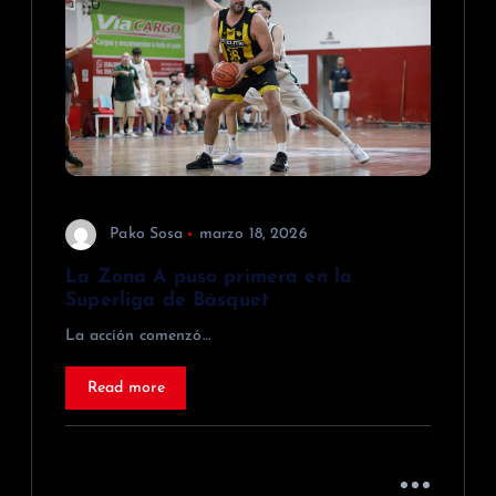
Pako Sosa
marzo 18, 2026
La Zona A puso primera en la
Superliga de Básquet
La acción comenzó…
Read more