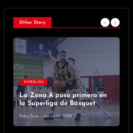
Other Story
SUPERLIGA
La Zona A puso primera en
la Superliga de Básquet
Pako Sosa
marzo 18, 2026