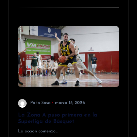
Pako Sosa
marzo 18, 2026
La Zona A puso primera en la
Superliga de Básquet
La acción comenzó…