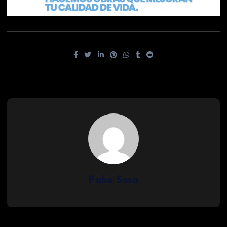
Pako Sosa