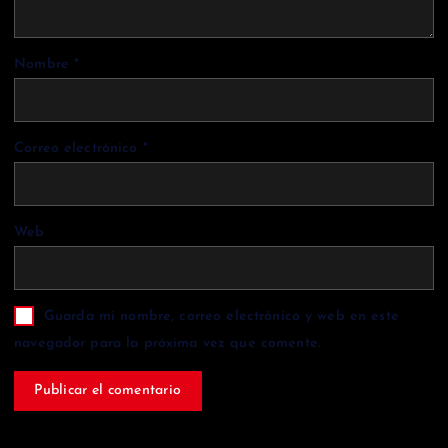
Nombre
*
Correo electrónico
*
Web
Guarda mi nombre, correo electrónico y web en este
navegador para la próxima vez que comente.