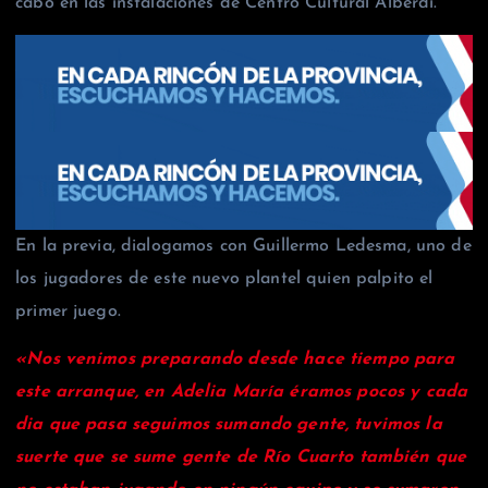
cabo en las instalaciones de Centro Cultural Alberdi.
En la previa, dialogamos con Guillermo Ledesma, uno de
los jugadores de este nuevo plantel quien palpito el
primer juego.
«Nos venimos preparando desde hace tiempo para
este arranque, en Adelia María éramos pocos y cada
dia que pasa seguimos sumando gente, tuvimos la
suerte que se sume gente de Río Cuarto también que