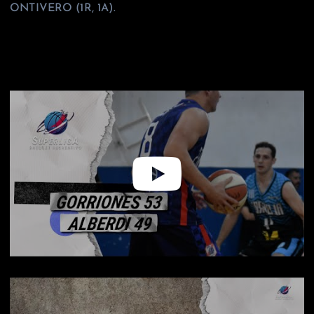
ONTIVERO (1R, 1A).