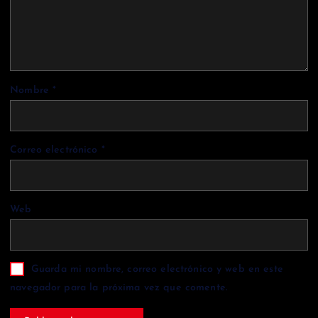
Nombre
*
Correo electrónico
*
Web
Guarda mi nombre, correo electrónico y web en este
navegador para la próxima vez que comente.