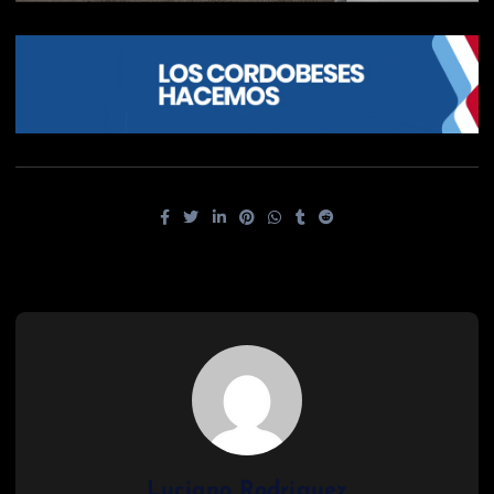
Luciano Rodriguez