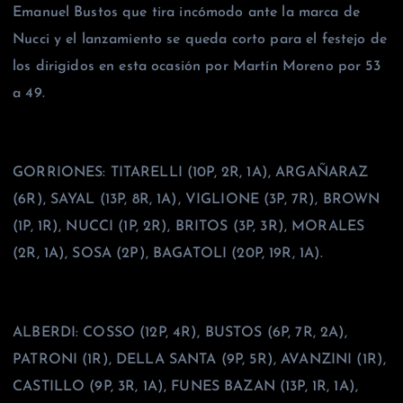
Emanuel Bustos que tira incómodo ante la marca de
Nucci y el lanzamiento se queda corto para el festejo de
los dirigidos en esta ocasión por Martín Moreno por 53
a 49.
GORRIONES: TITARELLI (10P, 2R, 1A), ARGAÑARAZ
(6R), SAYAL (13P, 8R, 1A), VIGLIONE (3P, 7R), BROWN
(1P, 1R), NUCCI (1P, 2R), BRITOS (3P, 3R), MORALES
(2R, 1A), SOSA (2P), BAGATOLI (20P, 19R, 1A).
ALBERDI: COSSO (12P, 4R), BUSTOS (6P, 7R, 2A),
PATRONI (1R), DELLA SANTA (9P, 5R), AVANZINI (1R),
CASTILLO (9P, 3R, 1A), FUNES BAZAN (13P, 1R, 1A),