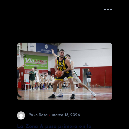
Pako Sosa
marzo 18, 2026
La Zona A puso primera en la