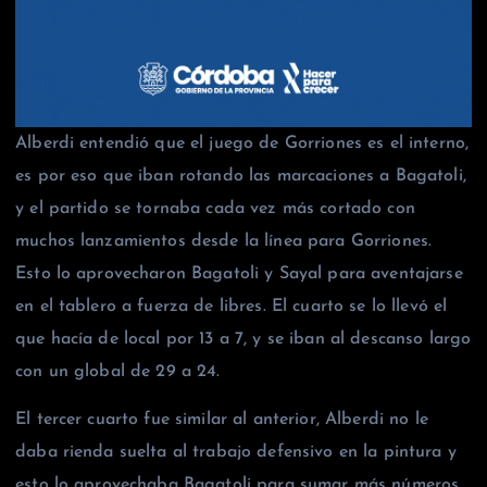
Alberdi entendió que el juego de Gorriones es el interno,
es por eso que iban rotando las marcaciones a Bagatoli,
y el partido se tornaba cada vez más cortado con
muchos lanzamientos desde la línea para Gorriones.
Esto lo aprovecharon Bagatoli y Sayal para aventajarse
en el tablero a fuerza de libres. El cuarto se lo llevó el
que hacía de local por 13 a 7, y se iban al descanso largo
con un global de 29 a 24.
El tercer cuarto fue similar al anterior, Alberdi no le
daba rienda suelta al trabajo defensivo en la pintura y
esto lo aprovechaba Bagatoli para sumar más números