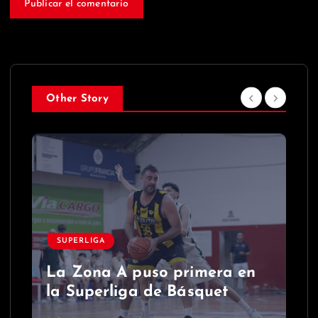
Other Story
SUPERLIGA
La Zona A puso primera en
la Superliga de Básquet