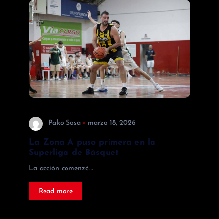
Pako Sosa
marzo 18, 2026
La Zona A puso primera en la
Superliga de Básquet
La acción comenzó…
Read more