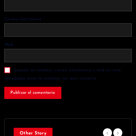
Correo electrónico
*
Web
Guarda mi nombre, correo electrónico y web en este
navegador para la próxima vez que comente.
Other Story