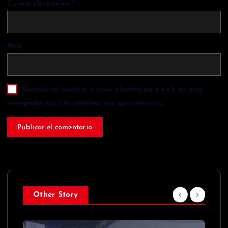
Correo electrónico
*
Web
Guarda mi nombre, correo electrónico y web en este
navegador para la próxima vez que comente.
Other Story