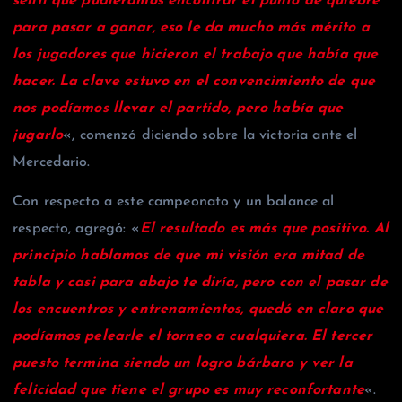
sentí que pudiéramos encontrar el punto de quiebre
para pasar a ganar, eso le da mucho más mérito a
los jugadores que hicieron el trabajo que había que
hacer. La clave estuvo en el convencimiento de que
nos podíamos llevar el partido, pero había que
jugarlo
«, comenzó diciendo sobre la victoria ante el
Mercedario.
Con respecto a este campeonato y un balance al
respecto, agregó: «
El resultado es más que positivo. Al
principio hablamos de que mi visión era mitad de
tabla y casi para abajo te diría, pero con el pasar de
los encuentros y entrenamientos, quedó en claro que
podíamos pelearle el torneo a cualquiera. El tercer
puesto termina siendo un logro bárbaro y ver la
felicidad que tiene el grupo es muy reconfortante
«.