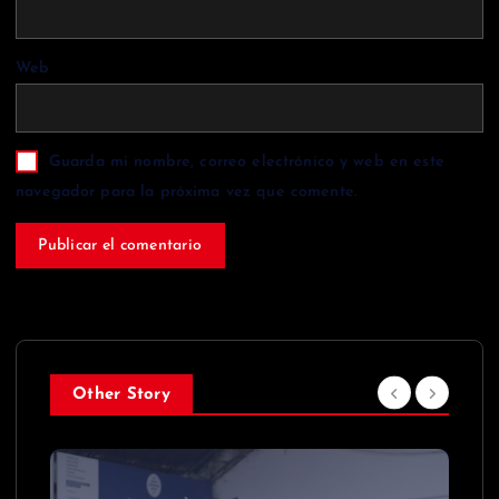
Web
Guarda mi nombre, correo electrónico y web en este
navegador para la próxima vez que comente.
Other Story