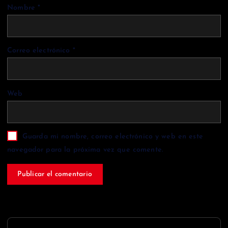
Nombre
*
Correo electrónico
*
Web
Guarda mi nombre, correo electrónico y web en este
navegador para la próxima vez que comente.