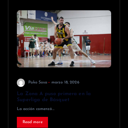
Pako Sosa
marzo 18, 2026
La Zona A puso primera en la
Superliga de Básquet
La acción comenzó…
Read more