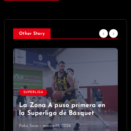
Other Story
SUPERLIGA
La Zona A puso primera en
la Superliga de Básquet
Pako Sosa
marzo 18, 2026