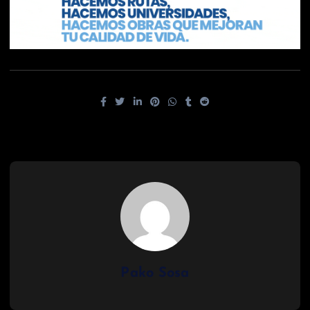
Pako Sosa