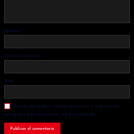
Nombre
*
Correo electrónico
*
Web
Guarda mi nombre, correo electrónico y web en este
navegador para la próxima vez que comente.