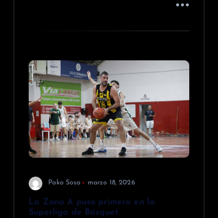
Pako Sosa
marzo 18, 2026
La Zona A puso primera en la
Superliga de Básquet