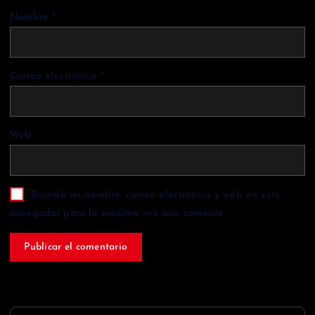
Nombre
*
Correo electrónico
*
Web
Guarda mi nombre, correo electrónico y web en este
navegador para la próxima vez que comente.