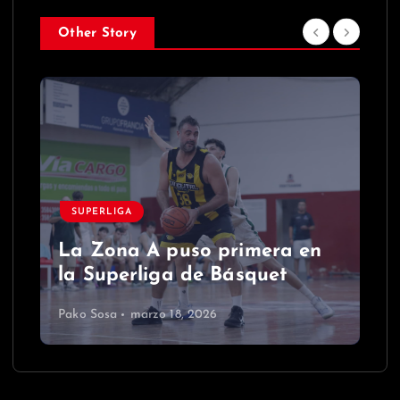
Other Story
SUPERLIGA
La Zona A puso primera en
la Superliga de Básquet
Pako Sosa
marzo 18, 2026