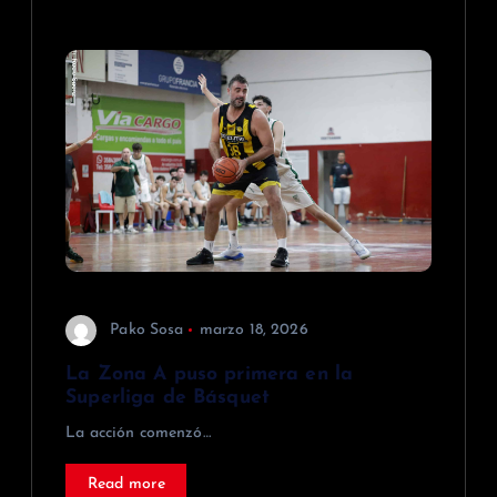
Pako Sosa
marzo 18, 2026
La Zona A puso primera en la
Superliga de Básquet
La acción comenzó…
Read more