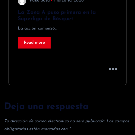
Pako Sosa
marzo 18, 2026
La Zona A puso primera en la
Superliga de Básquet
La acción comenzó…
Read more
Deja una respuesta
Tu dirección de correo electrónico no será publicada.
Los campos
obligatorios están marcados con
*