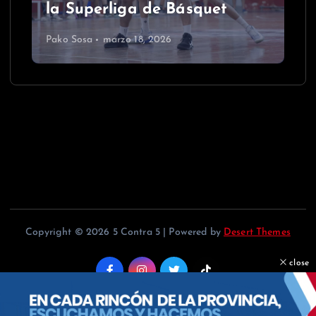
la Superliga de Básquet
Pako Sosa
marzo 18, 2026
Copyright © 2026 5 Contra 5 | Powered by
Desert Themes
close
Back to Top