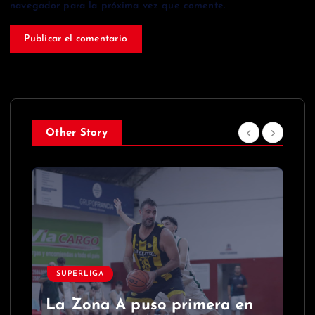
navegador para la próxima vez que comente.
Other Story
SUPERLIGA
La Zona A puso primera en