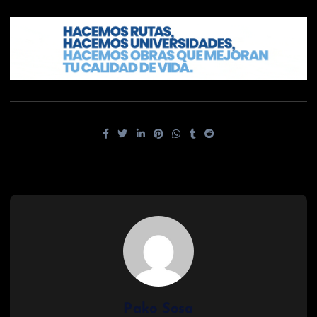
Pako Sosa