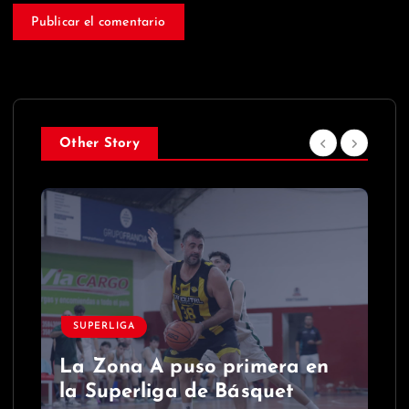
Other Story
SUPERLIGA
La Zona A puso primera en
la Superliga de Básquet