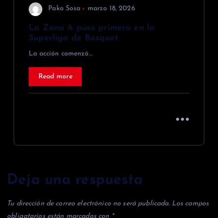
Pako Sosa
marzo 18, 2026
La Zona A puso primera en la
Superliga de Básquet
La acción comenzó…
Read more
Deja una respuesta
Tu dirección de correo electrónico no será publicada.
Los campos
obligatorios están marcados con
*