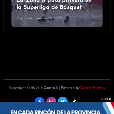
La Zona A puso primera en
la Superliga de Básquet
Pako Sosa
marzo 18, 2026
Copyright © 2026 5 Contra 5 | Powered by
Desert Themes
close