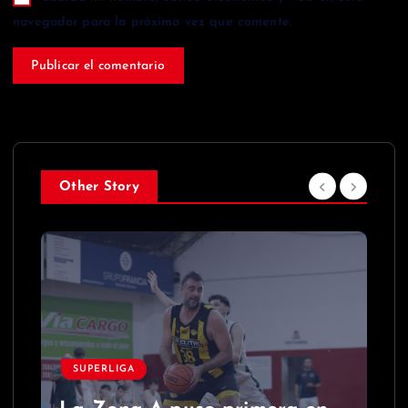
navegador para la próxima vez que comente.
Other Story
SUPERLIGA