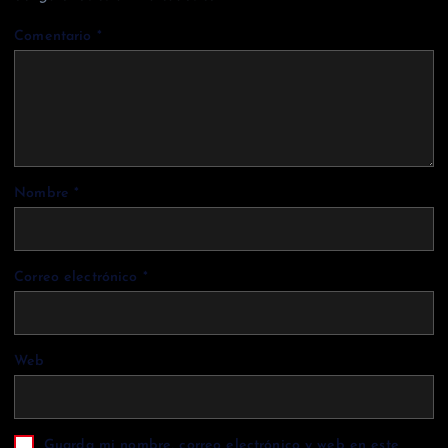
Comentario
*
Nombre
*
Correo electrónico
*
Web
Guarda mi nombre, correo electrónico y web en este