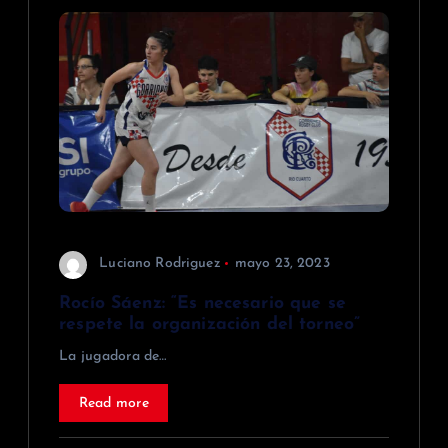
Luciano Rodriguez
mayo 23, 2023
Rocío Sáenz: “Es necesario que se
respete la organización del torneo”
La jugadora de…
Read more