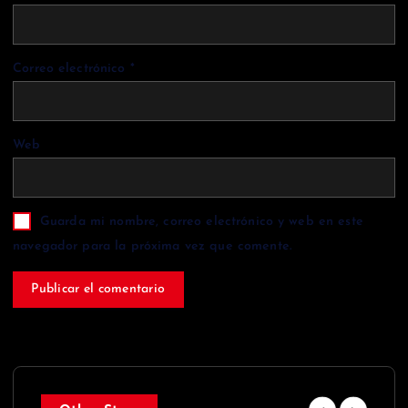
Correo electrónico
*
Web
Guarda mi nombre, correo electrónico y web en este
navegador para la próxima vez que comente.