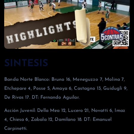
SINTESIS
Banda Norte Blanco: Bruno 16, Meneguzzo 7, Molina 7,
Etchepare 4, Posse 5, Amaya 6, Castagno 13, Guidugli 9,
De Rivas 17. DT: Fernando Aguilar.
Acción Juvenil: Della Mea 12, Lucero 21, Novatti 6, Imaz
4, Chiesa 6, Zabala 12, Damilano 18. DT: Emanuel
Carpinetti.