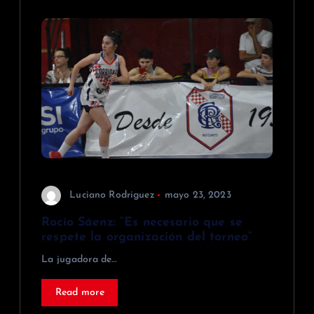
Luciano Rodriguez
mayo 23, 2023
Rocío Sáenz: “Es necesario que se
respete la organización del torneo”
La jugadora de…
Read more