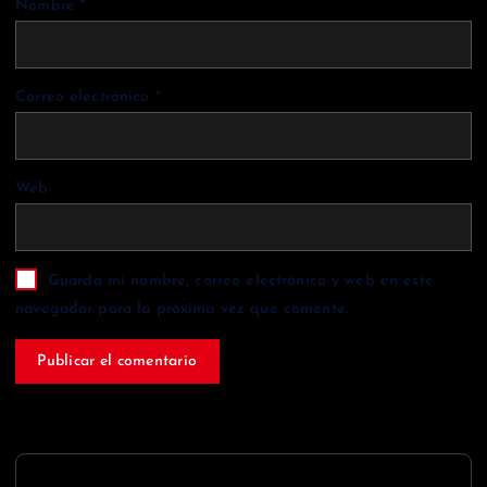
Nombre
*
Correo electrónico
*
Web
Guarda mi nombre, correo electrónico y web en este
navegador para la próxima vez que comente.