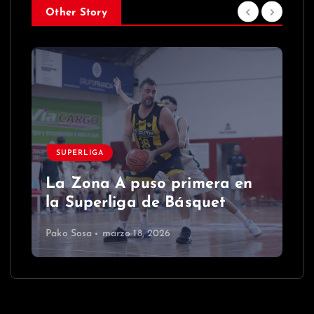
Other Story
SUPERLIGA
La Zona A puso primera en
la Superliga de Básquet
Pako Sosa
marzo 18, 2026