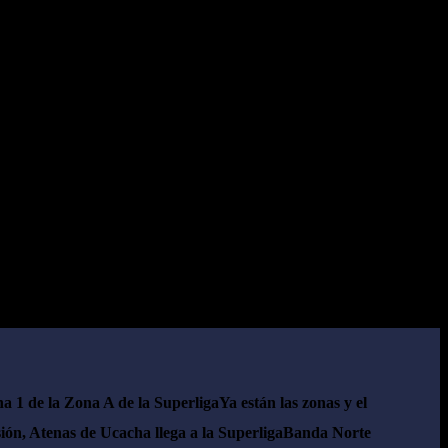
ha 1 de la Zona A de la Superliga
Ya están las zonas y el
ión, Atenas de Ucacha llega a la Superliga
Banda Norte