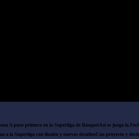
ona A puso primera en la Superliga de Básquet
Así se juega la Fec
a a la Superliga con ilusión y nuevos desafíos
Con proyecto y decis