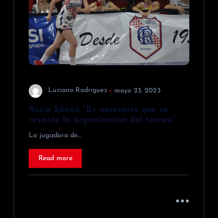
Luciano Rodriguez
mayo 23, 2023
Rocío Sáenz: “Es necesario que se
respete la organización del torneo”
La jugadora de…
Read more