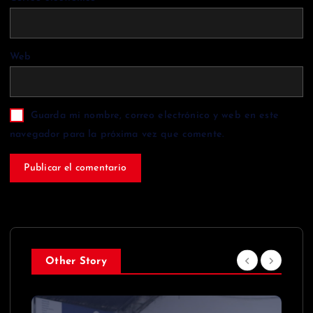
Web
Guarda mi nombre, correo electrónico y web en este
navegador para la próxima vez que comente.
Other Story