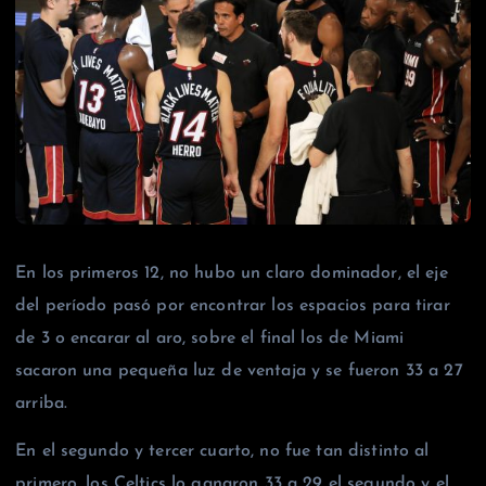
En los primeros 12, no hubo un claro dominador, el eje
del período pasó por encontrar los espacios para tirar
de 3 o encarar al aro, sobre el final los de Miami
sacaron una pequeña luz de ventaja y se fueron 33 a 27
arriba.
En el segundo y tercer cuarto, no fue tan distinto al
primero, los Celtics lo ganaron 33 a 29 el segundo y el