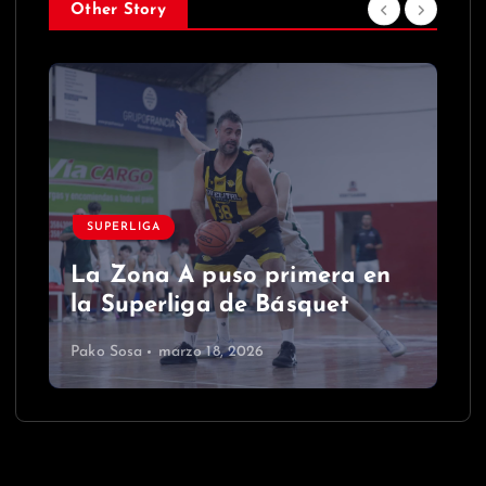
Other Story
SUPERLIGA
La Zona A puso primera en
la Superliga de Básquet
Pako Sosa
marzo 18, 2026