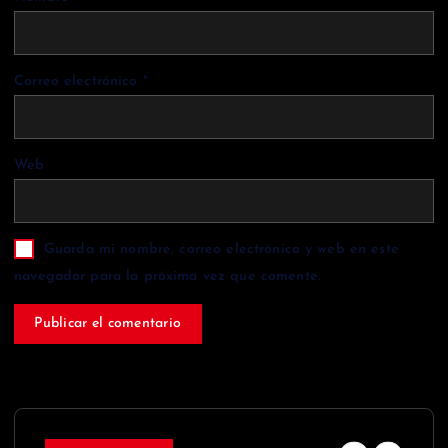
Correo electrónico
*
Web
Guarda mi nombre, correo electrónico y web en este
navegador para la próxima vez que comente.