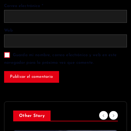
Correo electrónico
*
Web
Guarda mi nombre, correo electrónico y web en este
navegador para la próxima vez que comente.
Other Story