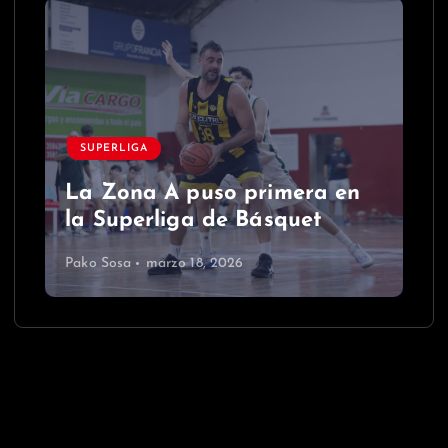
SUPERLIGA
La Zona A puso primera en
la Superliga de Básquet
Pako Sosa
marzo 18, 2026