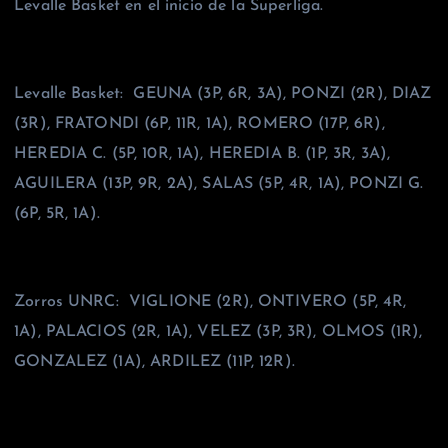
Levalle Basket en el inicio de la Superliga.
Levalle Basket: GEUNA (3P, 6R, 3A), PONZI (2R), DIAZ
(3R), FRATONDI (6P, 11R, 1A), ROMERO (17P, 6R),
HEREDIA C. (5P, 10R, 1A), HEREDIA B. (1P, 3R, 3A),
AGUILERA (13P, 9R, 2A), SALAS (5P, 4R, 1A), PONZI G.
(6P, 5R, 1A).
Zorros UNRC: VIGLIONE (2R), ONTIVERO (5P, 4R,
1A), PALACIOS (2R, 1A), VELEZ (3P, 3R), OLMOS (1R),
GONZALEZ (1A), ARDILEZ (11P, 12R).