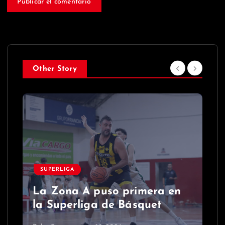
Other Story
SUPERLIGA
La Zona A puso primera en
la Superliga de Básquet