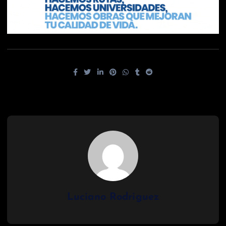
Luciano Rodriguez