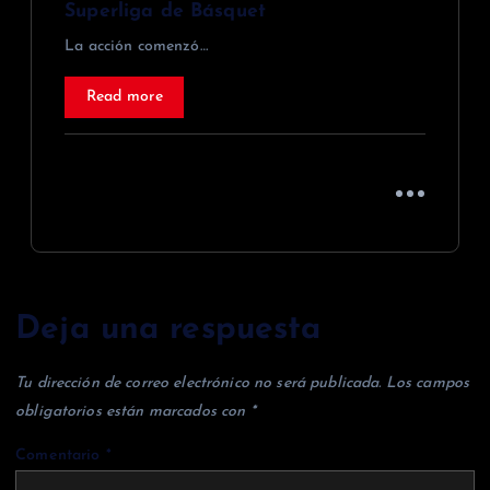
Superliga de Básquet
La acción comenzó…
Read more
Deja una respuesta
Tu dirección de correo electrónico no será publicada.
Los campos
obligatorios están marcados con
*
Comentario
*