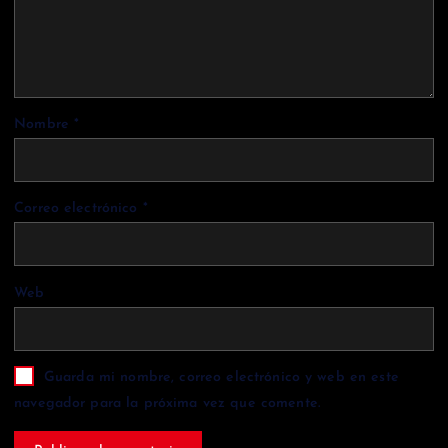
Nombre
*
Correo electrónico
*
Web
Guarda mi nombre, correo electrónico y web en este
navegador para la próxima vez que comente.