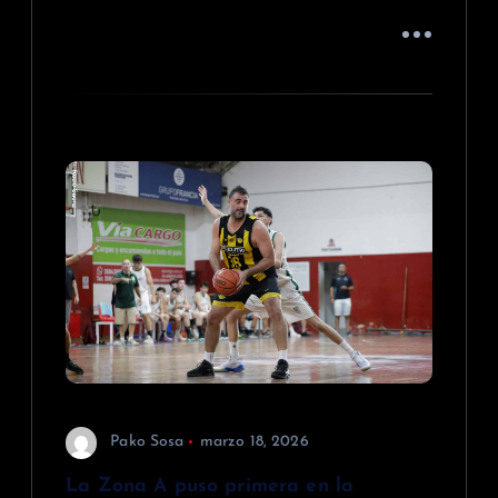
Pako Sosa
marzo 18, 2026
La Zona A puso primera en la