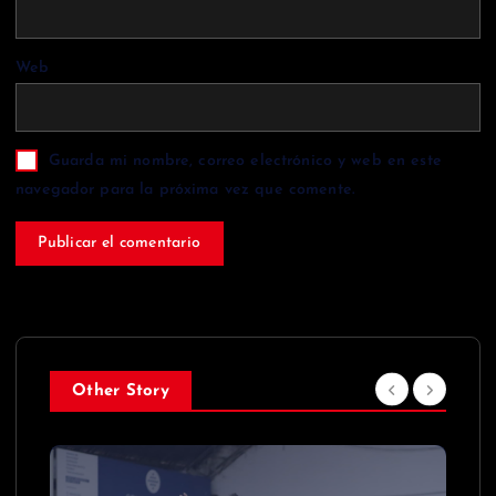
Web
Guarda mi nombre, correo electrónico y web en este
navegador para la próxima vez que comente.
Other Story