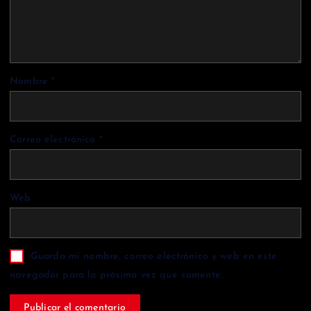
Nombre
*
Correo electrónico
*
Web
Guarda mi nombre, correo electrónico y web en este
navegador para la próxima vez que comente.