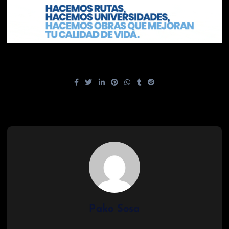
Pako Sosa