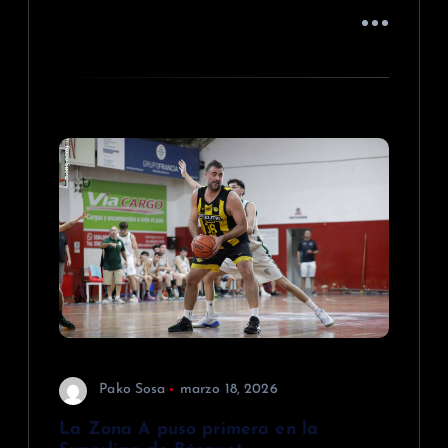
Pako Sosa
marzo 18, 2026
La Zona A puso primera en la