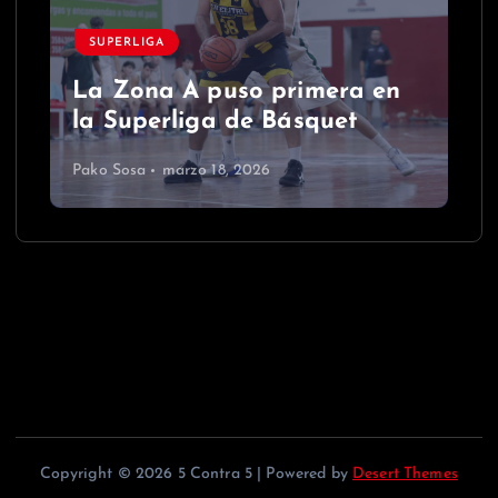
SUPERLIGA
La Zona A puso primera en
la Superliga de Básquet
Pako Sosa
marzo 18, 2026
Copyright © 2026 5 Contra 5 | Powered by
Desert Themes