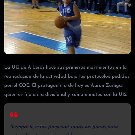
La U13 de Alberdi hace sus primeros movimientos en la
reanudación de la actividad bajo los protocolos pedidos
por el COE. El protagonista de hoy es Aarón Zuñiga,
quien es fija en la divisional y suma minutos con la U15.
Siempre le estoy poniendo todas las ganas para