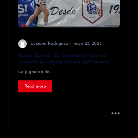
Luciano Rodriguez
mayo 23, 2023
Rocío Sáenz: “Es necesario que se
respete la organización del torneo”
La jugadora de…
Read more