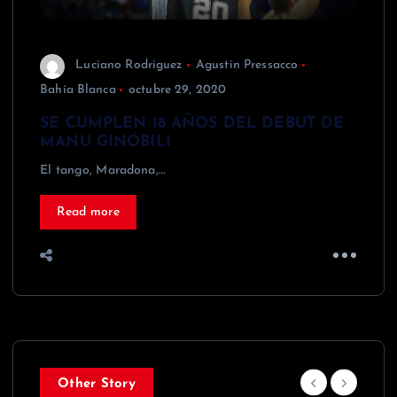
Luciano Rodriguez
Agustin Pressacco
Bahía Blanca
octubre 29, 2020
SE CUMPLEN 18 AÑOS DEL DEBUT DE
MANU GINÓBILI
El tango, Maradona,…
Read more
Other Story