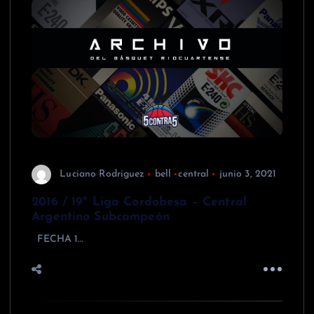
Luciano Rodriguez
bell
central
junio 3, 2021
2016 / 19º Liga Cordobesa – Central
Argentino Subcampeón
FECHA 1…