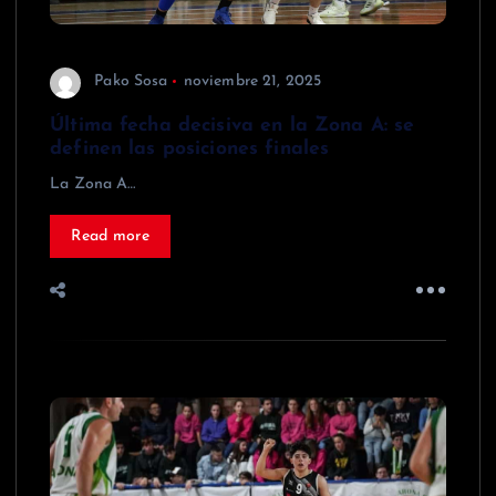
Pako Sosa
noviembre 21, 2025
Última fecha decisiva en la Zona A: se
definen las posiciones finales
La Zona A…
Read more