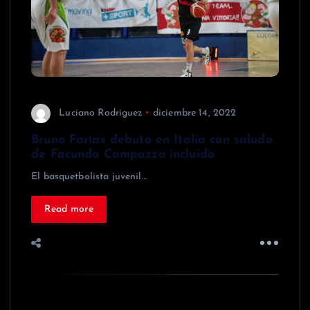
Luciano Rodriguez
diciembre 14, 2022
Bruno Farías debutó en Italia con saludo
de Facundo Campazzo incluido
El basquetbolista juvenil…
Read more