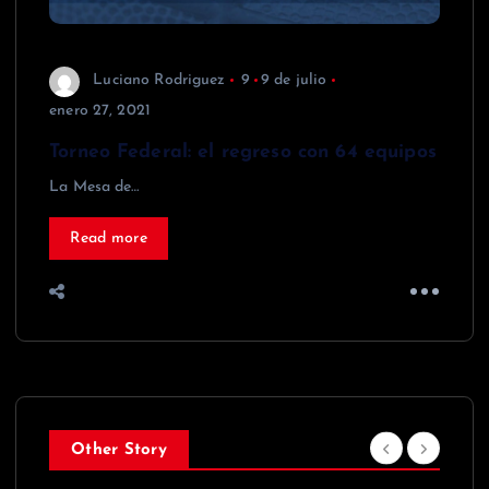
Luciano Rodriguez
9
9 de julio
enero 27, 2021
Torneo Federal: el regreso con 64 equipos
La Mesa de…
Read more
Other Story