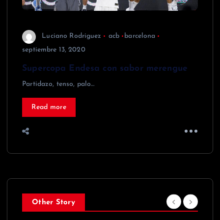
Luciano Rodriguez
acb
barcelona
septiembre 13, 2020
Supercopa Endesa con sabor merengue
Partidazo, tenso, palo…
Read more
Other Story