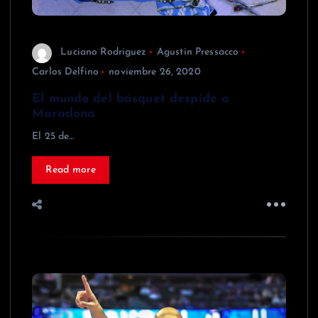
Luciano Rodriguez
Agustin Pressacco
Carlos Delfino
noviembre 26, 2020
El mundo del básquet despide a
Maradona
El 25 de…
Read more