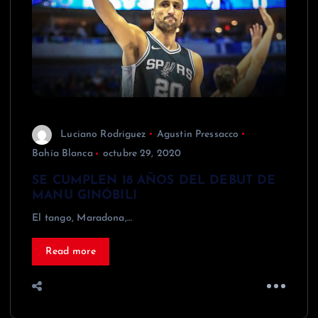
Luciano Rodriguez
Agustin Pressacco
Bahía Blanca
octubre 29, 2020
SE CUMPLEN 18 AÑOS DEL DEBUT DE
MANU GINÓBILI
El tango, Maradona,…
Read more