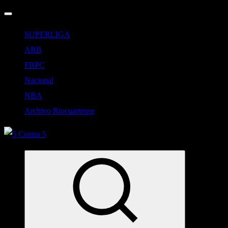
SUPERLIGA
ARB
FBPC
Nacional
NBA
Archivo Riocuartense