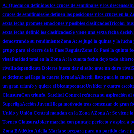
A: Quedaron definidos los cruces de semifinales y los descensos
In
cruces de semifinales
Se definen las posiciones y los cruces en la 
sexta fecha promete emociones y posibles clasificados
Tricolor bus
sexta fecha definió los clasificados
Se viene una sexta fecha decisi
demostrando su rendimiento
Zona A: se jugó la quinta y la lucha 
grupo para el cierre de la Fase Regular
Zona B: Pasó la quinta fec
vista
Paridad total en la Zona A: la cuarta fecha dejó todo abierto
rival
Independiente Dolores busca dar el salto ante un duro rival
S
se detiene: así llega la cuarta jornada
Alberdi, listo para la cuart
un gran triunfo y quiere el bicampeonato
Un líder y cuatro escolt
Clausura
Con triunfo, Satelital Control refuerza su aspiración a
Superliga
Acción Juvenil llega motivado tras comenzar de gran f
Unido y Unión Central mandan en la Zona A
Zona A: Se viene la
Torneo Clausura
Joker marcha con puntaje perfecto y aspira a pel
Zona B
Atlético Adelia María se prepara para un partido clave p