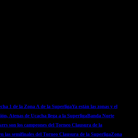
echa 1 de la Zona A de la Superliga
Ya están las zonas y el
ión, Atenas de Ucacha llega a la Superliga
Banda Norte
kers son los campeones del Torneo Clausura de la
en las semifinales del Torneo Clausura de la Superliga
Zona