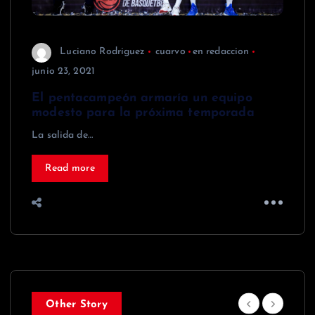
Luciano Rodriguez
cuarvo
en redaccion
junio 23, 2021
El pentacampeón armaría un equipo
modesto para la próxima temporada
La salida de…
Read more
Other Story