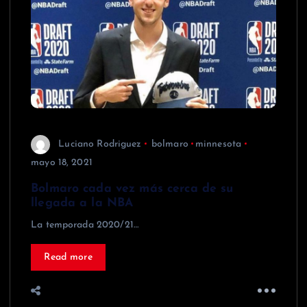
Luciano Rodriguez
bolmaro
minnesota
mayo 18, 2021
Bolmaro cada vez más cerca de su
llegada a la NBA
La temporada 2020/21…
Read more