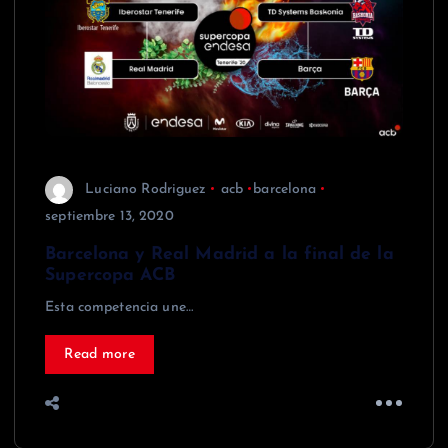
Luciano Rodriguez
acb
barcelona
septiembre 13, 2020
Barcelona y Real Madrid a la final de la
Supercopa ACB
Esta competencia une…
Read more