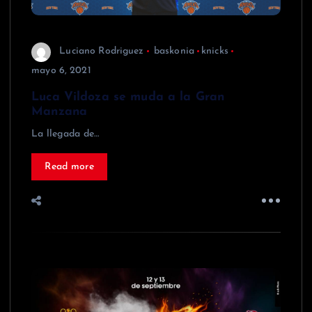
Luciano Rodriguez
baskonia
knicks
mayo 6, 2021
Luca Vildoza se muda a la Gran
Manzana
La llegada de…
Read more