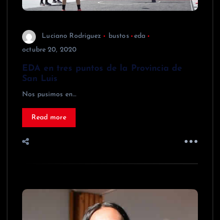
Luciano Rodriguez
bustos
eda
octubre 20, 2020
EDA en tres puntos de la Provincia de
San Luis
Nos pusimos en…
Read more