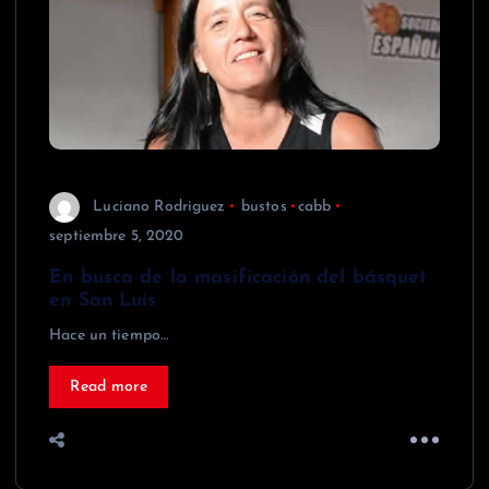
Luciano Rodriguez
bustos
cabb
septiembre 5, 2020
En busca de la masificación del básquet
en San Luis
Hace un tiempo…
Read more