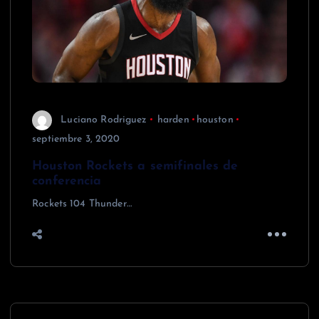
Luciano Rodriguez
harden
houston
septiembre 3, 2020
Houston Rockets a semifinales de
conferencia
Rockets 104 Thunder…