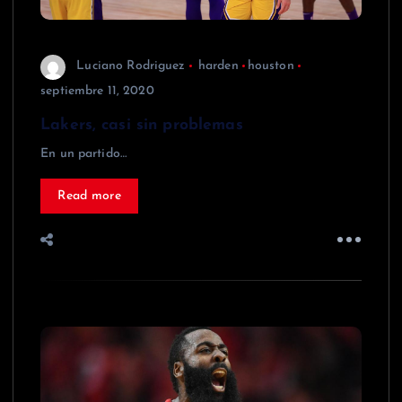
Luciano Rodriguez
harden
houston
septiembre 11, 2020
Lakers, casi sin problemas
En un partido…
Read more